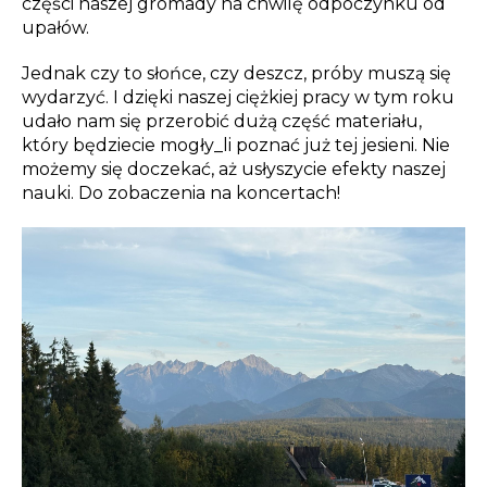
części naszej gromady na chwilę odpoczynku od
upałów.
Jednak czy to słońce, czy deszcz, próby muszą się
wydarzyć. I dzięki naszej ciężkiej pracy w tym roku
udało nam się przerobić dużą część materiału,
który będziecie mogły_li poznać już tej jesieni. Nie
możemy się doczekać, aż usłyszycie efekty naszej
nauki. Do zobaczenia na koncertach!