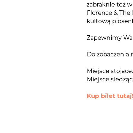
zabraknie też 
Florence & The 
kultową piosenk
Zapewnimy Wam 
Do zobaczenia 
Miejsce stojace:
Miejsce siedzące
Kup bilet tutaj