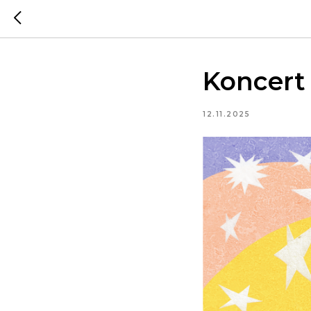
Koncert
12.11.2025