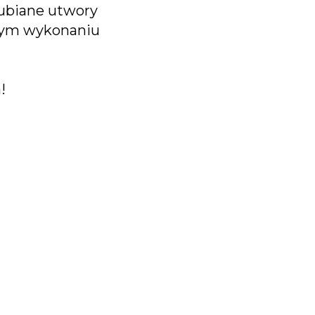
lubiane utwory
szym wykonaniu
!