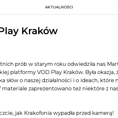
AKTUALNOŚCI
 Play Kraków
atnich prób w starym roku odwiedziła nas Mar
skiej platformy VOD Play Kraków. Była okazja, 
a słów o naszej działalności i o ideach, które
 materiale zaprezentowano też niektóre z na
czcie, jak Krakofonia wypadła przed kamerą!